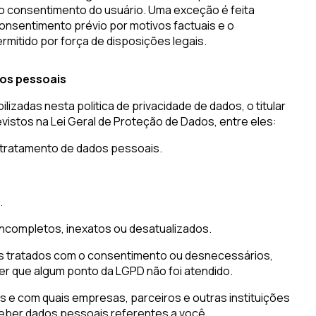
 consentimento do usuário. Uma exceção é feita
onsentimento prévio por motivos factuais e o
mitido por força de disposições legais.
ados pessoais
lizadas nesta politica de privacidade de dados, o titular
vistos na Lei Geral de Proteção de Dados, entre eles:
 tratamento de dados pessoais.
.
ncompletos, inexatos ou desatualizados.
s tratados com o consentimento ou desnecessários,
r que algum ponto da LGPD não foi atendido.
 e com quais empresas, parceiros e outras instituições
eber dados pessoais referentes a você.