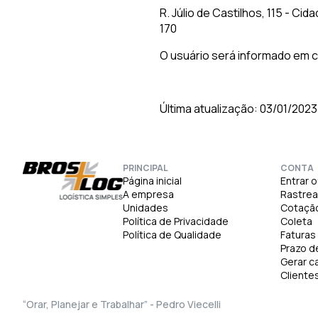
R. Júlio de Castilhos, 115 - Cid
170
O usuário será informado em c
Última atualização: 03/01/2023
PRINCIPAL
CONTA
Página inicial
Entrar 
A empresa
Rastre
Unidades
Cotaçã
Política de Privacidade
Coleta
Política de Qualidade
Faturas
Prazo d
Gerar c
Cliente
“Orar, Planejar e Trabalhar” - Pedro Viecelli