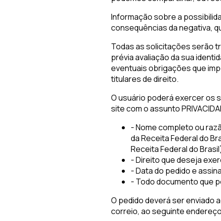
Informação sobre a possibili
consequências da negativa, qu
Todas as solicitações serão t
prévia avaliação da sua identi
eventuais obrigações que im
titulares de direito.
O usuário poderá exercer os s
site com o assunto PRIVACIDA
- Nome completo ou razã
da Receita Federal do Br
Receita Federal do Brasil
- Direito que deseja exer
- Data do pedido e assina
- Todo documento que pos
O pedido deverá ser enviado a
correio, ao seguinte endereço