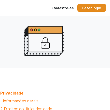
Cadastre-se
Fazer login
Privacidade
1. Informações gerais
2. Direitos do titular dos dados