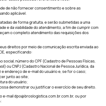
dade de não fornecer consentimento e sobre as
ando aplicável.
ratadas de forma gratuita, e serão submetidas a uma
dade e da viabilidade do atendimento, a fim de cumprir com
peçam o completo atendimento das requisições dos
eus direitos por meio de comunicação escrita enviada ao
DE, especificando:
o social, número do CPF (Cadastro de Pessoas Físicas,
asil) ou CNPJ (Cadastro Nacional de Pessoa Jurídica, da
) e endereço de e-mail do usuário e, se for o caso;
cer junto ao site;
tura do usuário;
sa demonstrar ou justificar o exercício de seu direito.
o e-mail dpo@broslogistica.com.br.com.br, ou por
: