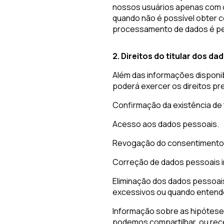
nossos usuários apenas com o
quando não é possível obter c
processamento de dados é per
2. Direitos do titular dos d
Além das informações disponibi
poderá exercer os direitos pre
Confirmação da existência de
Acesso aos dados pessoais.
Revogação do consentimento
Correção de dados pessoais i
Eliminação dos dados pessoai
excessivos ou quando entende
Informação sobre as hipóteses
podemos compartilhar, ou rec