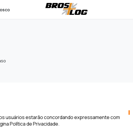
nosco
aso
 os usuários estarão concordando expressamente com
na Política de Privacidade.