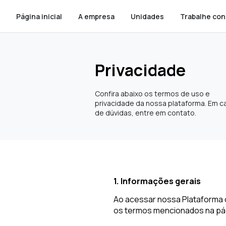
Página inicial
A empresa
Unidades
Trabalhe co
Privacidade
Confira abaixo os termos de uso e
privacidade da nossa plataforma. Em c
de dúvidas, entre em contato.
1. Informações gerais
Ao acessar nossa Plataforma
os termos mencionados na pági